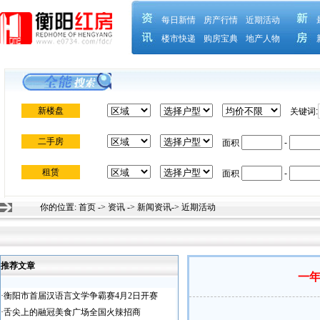
你的位置:
首页
->
资讯
->
新闻资讯
->
近期活动
推荐文章
一年
·
衡阳市首届汉语言文学争霸赛4月2日开赛
·
舌尖上的融冠美食广场全国火辣招商