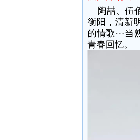
陶喆、伍
衡阳，清新
的情歌···
青春回忆。