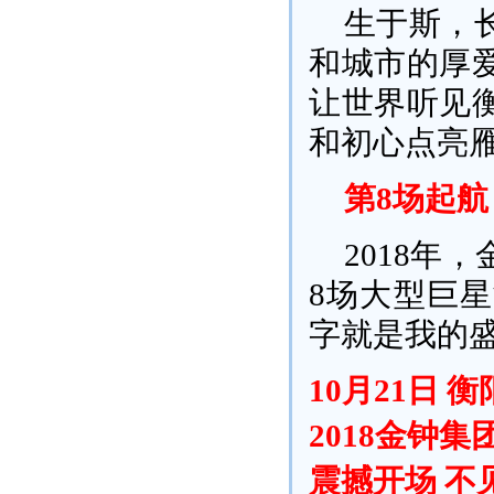
生于斯，
和城市的厚
让世界听见
和初心点亮
第8场起航
2018年
8场大型巨
字就是我的
10月21日 
2018金钟
震撼开场 不