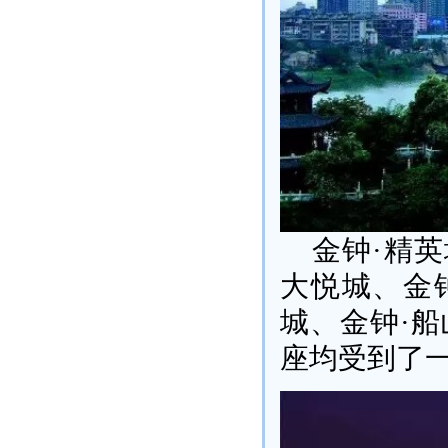
金钟·精英
大悦城、金
城、金钟·船
座均受到了