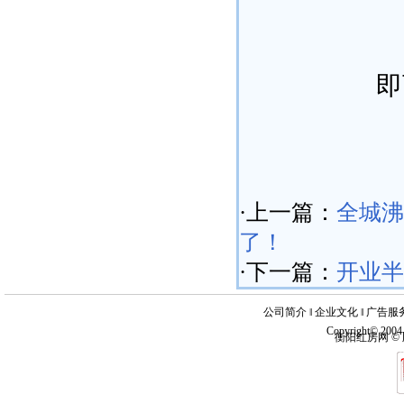
即
·上一篇：
全城沸
了！
·下一篇：
开业半
公司简介
‖
企业文化
‖
广告服
Copyright© 200
衡阳红房网 ©