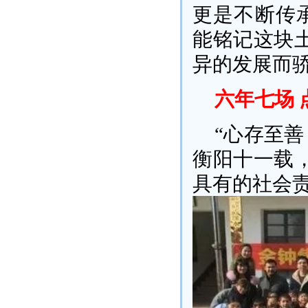
更是不断传
能铭记这块
异的发展而
六年七场 
“心存至善
衡阳十一载
具有的社会