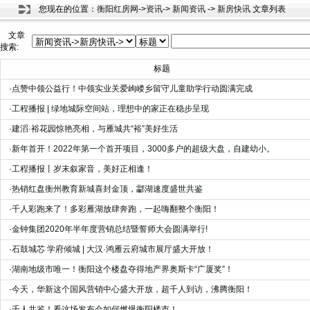
您现在的位置：
衡阳红房网
->
资讯
->
新闻资讯
->
新房快讯
文章列表
文章
搜索:
标题
·
点赞中领公益行！中领实业关爱岣嵝乡留守儿童助学行动圆满完成
·
工程播报 | 绿地城际空间站，理想中的家正在稳步呈现
·
建滔·裕花园惊艳亮相，与雁城共“裕”美好生活
·
新年首开！2022年第一个首开项目，3000多户的超级大盘，自建幼小。
·
工程播报丨岁末叙家音，美好正相逢！
·
热销红盘衡州教育新城喜封金顶，酃湖速度盛世共鉴
·
千人彩跑来了！多彩雁湖放肆奔跑，一起嗨翻整个衡阳！
·
金钟集团2020年半年度营销总结暨誓师大会圆满举行!
·
石鼓城芯 学府倾城 | 大汉·鸿雁云府城市展厅盛大开放！
·
湖南地级市唯一！衡阳这个楼盘夺得地产界奥斯卡“广厦奖”！
·
今天，华新这个国风营销中心盛大开放，超千人到访，沸腾衡阳！
·
千人共鉴！看这场发布会如何燃爆衡阳楼市！