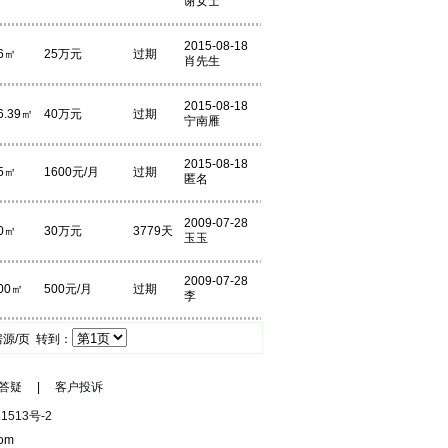
谢女士
2015-08-18
6㎡
25万元
过期
肖先生
2015-08-18
6.39㎡
40万元
过期
宁南雁
2015-08-18
5㎡
1600元/月
过期
匿名
2009-07-28
0㎡
30万元
3779天
玉玉
2009-07-28
00㎡
500元/月
过期
李
源/页 转到：
答疑
|
客户投诉
1513号-2
om