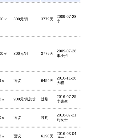
2009-07-28
00㎡
300元/月
3779天
李
2009-07-28
00㎡
300元/月
3779天
李小姐
2016-11-28
9㎡
面议
6459天
大程
2016-07-25
5㎡
900元/月总价
过期
李先生
2016-07-21
0㎡
面议
过期
刘女士
2016-03-04
6㎡
面议
6190天