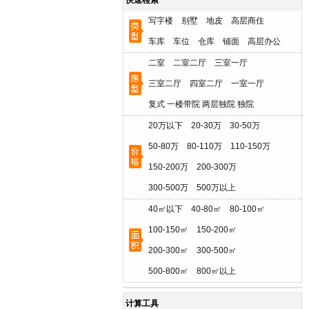
快速检索
写字楼
别墅
地皮
高层商住
车库
车位
仓库
铺面
高层办公
二室
二室二厅
三室一厅
三室二厅
四室二厅
一室一厅
复式
一楼带院
两层独院
独院
20万以下
20-30万
30-50万
50-80万
80-110万
110-150万
150-200万
200-300万
300-500万
500万以上
40㎡以下
40-80㎡
80-100㎡
100-150㎡
150-200㎡
200-300㎡
300-500㎡
500-800㎡
800㎡以上
计算工具