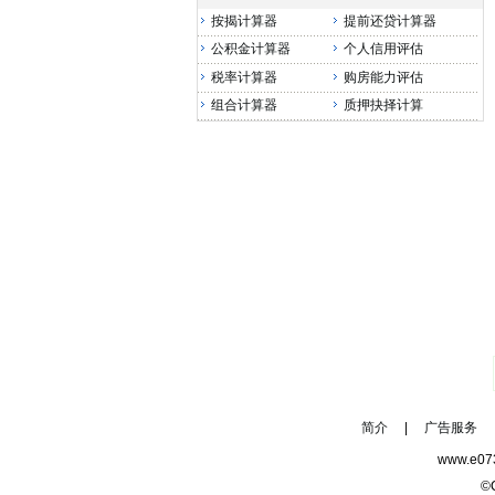
按揭计算器
提前还贷计算器
公积金计算器
个人信用评估
税率计算器
购房能力评估
组合计算器
质押抉择计算
简介
|
广告服务
www.e
©